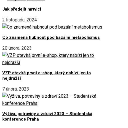
Jak předejít mrtvici
2 listopadu, 2024
Co znamená hubnout pod bazální metabolismus
20 února, 2023
VZP otevírá první e-shop, který nabízí jen to
nejdražší
7 února, 2023
Výživa, potraviny a zdraví 2023 – Studentská
konference Praha