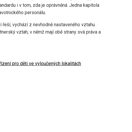
ndardu i v tom, zda je oprávněná. Jedna kapitola
avotnického personálu.
ví řeší, vychází z nevhodně nastaveného vztahu
artnerský vztah, v němž mají obě strany svá práva a
ízení pro děti ve vyloučených lokalitách