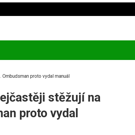
užeb. Ombudsman proto vydal manuál
ejčastěji stěžují na
an proto vydal