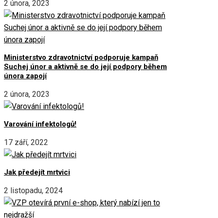
2 února, 2023
Ministerstvo zdravotnictví podporuje kampaň
Suchej únor a aktivně se do její podpory během
února zapojí
2 února, 2023
Varování infektologů!
17 září, 2022
Jak předejít mrtvici
2 listopadu, 2024