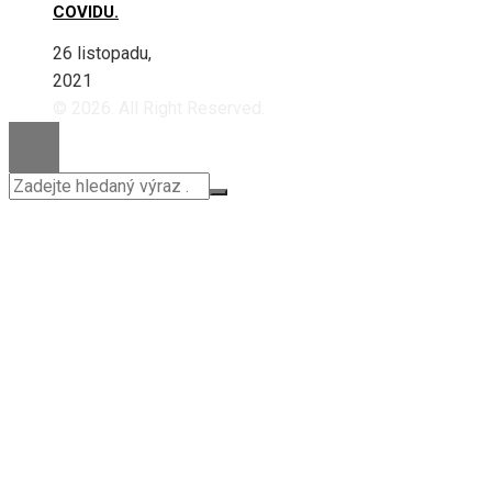
COVIDU.
26 listopadu,
2021
© 2026. All Right Reserved.