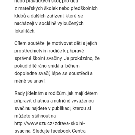
nebo praktických škol, pro děti
z mateřských školek nebo předškolních
klubů a dalších zařízení, které se
nacházejí v sociálně vyloučených
lokalitách.
Cílem soutěže je motivovat děti a jejich
prostřednictvím rodiče k přípravě
správné školní svačiny. Je prokázáno, že
pokud dítě ráno snídá a během
dopoledne svačí, lépe se soustředí a
méně se unaví.
Rady jídelnám a rodičům, jak mají dětem
připravit chutnou a nutričně vyváženou
svačinu najdete v publikaci, kterou si
můžete stáhnout na
http://www.szu.cz/zdrava-skolni-
svacina. Sledujte facebook Centra