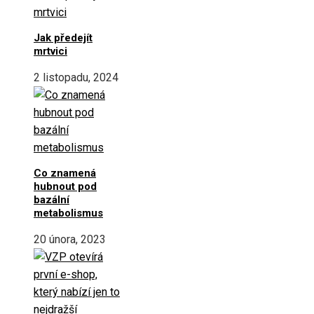
Jak předejít
mrtvici
2 listopadu, 2024
Co znamená
hubnout pod
bazální
metabolismus
20 února, 2023