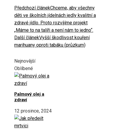
Předchozí článek
Chceme, aby všechny
děti ve školních jídelnách jedly kvalitní a
zdravé jídlo. Proto rozvíjíme projekt
„Máme to na talíři a není nám to jedno“.
Další článek
Vyšší škodlivost kouření
marihuany oproti tabáku (průzkum)
Nejnovější
Oblíbené
Palmový olej a
zdraví
12 prosince, 2024