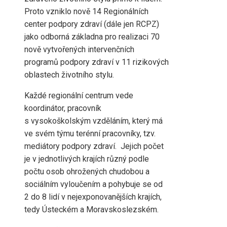
Proto vzniklo nově 14 Regionálních
center podpory zdraví (dále jen RCPZ)
jako odborná základna pro realizaci 70
nově vytvořených intervenčních
programů podpory zdraví v 11 rizikových
oblastech životního stylu.
Každé regionální centrum vede
koordinátor, pracovník
s vysokoškolským vzděláním, který má
ve svém týmu terénní pracovníky, tzv.
mediátory podpory zdraví. Jejich počet
je v jednotlivých krajích různý podle
počtu osob ohrožených chudobou a
sociálním vyloučením a pohybuje se od
2 do 8 lidí v nejexponovanějších krajích,
tedy Ústeckém a Moravskoslezském.