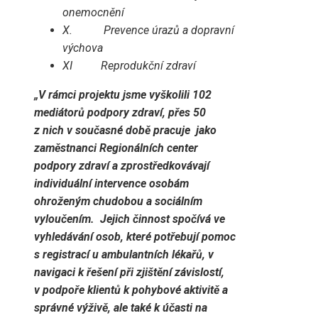
onemocnění
X.
Prevence úrazů a dopravní
výchova
XI Reprodukční zdraví
„V rámci projektu jsme vyškolili 102
mediátorů podpory zdraví, přes 50
z nich v současné době pracuje jako
zaměstnanci Regionálních center
podpory zdraví a zprostředkovávají
individuální intervence osobám
ohroženým chudobou a sociálním
vyloučením. Jejich činnost spočívá ve
vyhledávání osob, které potřebují pomoc
s registrací u ambulantních lékařů, v
navigaci k řešení při zjištění závislostí,
v podpoře klientů k pohybové aktivitě a
správné výživě, ale také k účasti na