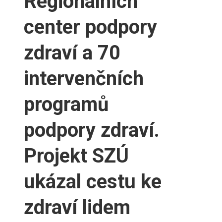
Regionálních
center podpory
zdraví a 70
intervenčních
programů
podpory zdraví.
Projekt SZÚ
ukázal cestu ke
zdraví lidem