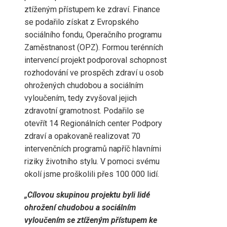
ztíženým přístupem ke zdraví. Finance
se podařilo získat z Evropského
sociálního fondu, Operačního programu
Zaměstnanost (OPZ). Formou terénních
intervencí projekt podporoval schopnost
rozhodování ve prospěch zdraví u osob
ohrožených chudobou a sociálním
vyloučením, tedy zvyšoval jejich
zdravotní gramotnost. Podařilo se
otevřít 14 Regionálních center Podpory
zdraví a opakovaně realizovat 70
intervenčních programů napříč hlavními
riziky životního stylu. V pomoci svému
okolí jsme proškolili přes 100 000 lidí.
„Cílovou skupinou projektu byli lidé
ohrožení chudobou a sociálním
vyloučením se ztíženým přístupem ke