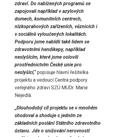
zdraví. Do nabízených programů se
zapojovali například v azylových
domech, komunitních centrech,
nízkoprahových zařízeních, věznicích i
v sociálně vyloučených lokalitách.
Podporu jsme nabídli také lidem se
zdravotními hendikepy, například
neslyšícím, které jsme oslovili
prostřednictvím České unie pro
neslyšící,“
popisuje hlavní řešitelka
projektu a vedoucí Centra podpory
veřejného zdraví SZÚ MUDr. Marie
Nejedlá.
„Dlouhodobý cíl projektu se v mnohém
shodoval a shoduje s jedním ze
základních poslání Státního zdravotního
ústavu. Jde o snižování nerovností