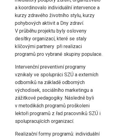
a koordinovalo individuální intervence a
kurzy zdravého životního stylu, kurzy
pohybových aktivit a Dny zdraví.
V průběhu projektu byly osloveny
desítky organizací, které se staly
klíčovými partnery při realizaci
programů pro vybrané skupiny populace.
Intervenční preventivní programy
vznikaly
ve spolupráci SZÚ a externích
odborníků na základě odborných
východisek, sociálního marketingu a
zážitkové pedagogiky. Následně byli
v metodikách programů proškoleni
lektoři programů z řad pracovníků SZÚ i
spolupracujících organizací.
Realizační formy programů: individuální