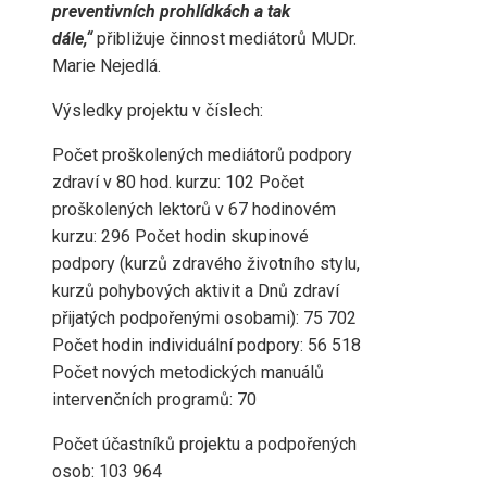
preventivních prohlídkách a tak
dále,“
přibližuje činnost mediátorů MUDr.
Marie Nejedlá.
Výsledky projektu v číslech:
Počet proškolených mediátorů podpory
zdraví v 80 hod. kurzu: 102 Počet
proškolených lektorů v 67 hodinovém
kurzu: 296 Počet hodin skupinové
podpory (kurzů zdravého životního stylu,
kurzů pohybových aktivit a Dnů zdraví
přijatých podpořenými osobami): 75 702
Počet hodin individuální podpory: 56 518
Počet nových metodických manuálů
intervenčních programů: 70
Počet účastníků projektu a podpořených
osob: 103 964