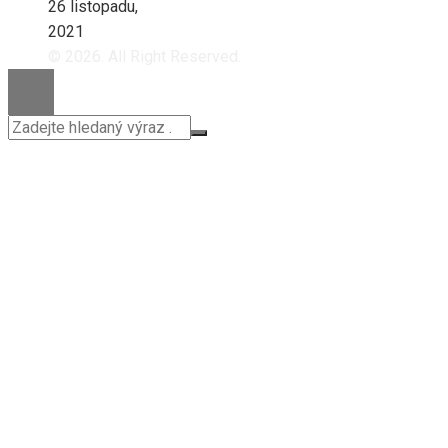
26 listopadu,
2021
© 2026. All Right Reserved.