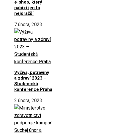
e-shop, který
nabízí jen to
nejdražší
7 února, 2023
Výživa, potraviny
a zdraví 2023 –
Studentská
konference Praha
2 února, 2023