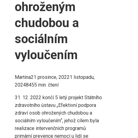
ohroženým
chudobou a
sociálním
vyloučením
Martina
21 prosince, 2022
1 listopadu,
2024
845
5 min. čtení
31. 12. 2022 končí 5 letý projekt Státního
zdravotního ústavu „Efektivní podpora
zdraví osob ohrožených chudobou a
sociálním vyloučením“, jehož cílem byla
realizace intervenčních programů
primární prevence nemocí u lidí se