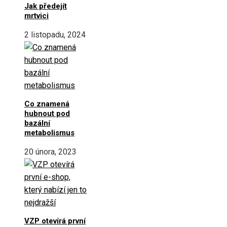
Jak předejít
mrtvici
2 listopadu, 2024
Co znamená
hubnout pod
bazální
metabolismus
20 února, 2023
VZP otevírá první