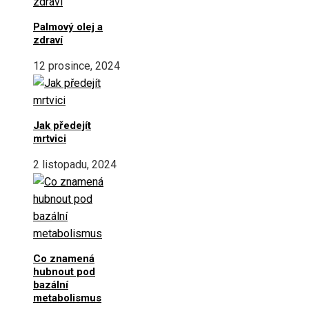
Palmový olej a
zdraví
12 prosince, 2024
Jak předejít
mrtvici
2 listopadu, 2024
Co znamená
hubnout pod
bazální
metabolismus