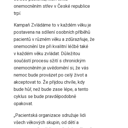
onemocněním střev v České republice
trpí.
Kampaň Zvládáme to v každém věku je
postavena na sdílení osobních příběhů
pacientů v různém věku a zdůrazňuje, že
onemocnění lze při kvalitní léčbě také
v každém věku zvládat. Důležitou
součástí procesu sžití s chronickým
onemocněním je uvědomění si, že vás
nemoc bude provázet po celý život a
akceptovat to. Že přijdou chvíle, kdy
bude hůř, než bude zase lépe, a tento
cyklus se bude pravděpodobně
opakovat.
„Pacientská organizace sdružuje lidi
všech věkových skupin, od dětí a