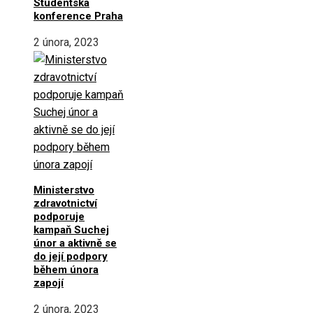
Studentská
konference Praha
2 února, 2023
Ministerstvo
zdravotnictví
podporuje
kampaň Suchej
únor a aktivně se
do její podpory
během února
zapojí
2 února, 2023