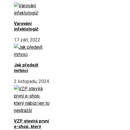
Varování
infektologů!
17 září, 2022
Jak předejít
mrtvici
2 listopadu, 2024
VZP otevírá první
e-shop, který