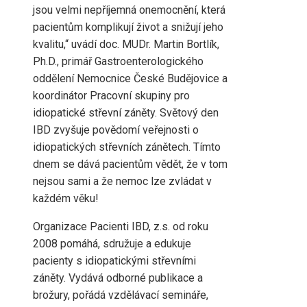
jsou velmi nepříjemná onemocnění, která
pacientům komplikují život a snižují jeho
kvalitu,“ uvádí doc. MUDr. Martin Bortlík,
Ph.D., primář Gastroenterologického
oddělení Nemocnice České Budějovice a
koordinátor Pracovní skupiny pro
idiopatické střevní záněty. Světový den
IBD zvyšuje povědomí veřejnosti o
idiopatických střevních zánětech. Tímto
dnem se dává pacientům vědět, že v tom
nejsou sami a že nemoc lze zvládat v
každém věku!
Organizace Pacienti IBD, z.s. od roku
2008 pomáhá, sdružuje a edukuje
pacienty s idiopatickými střevními
záněty. Vydává odborné publikace a
brožury, pořádá vzdělávací semináře,