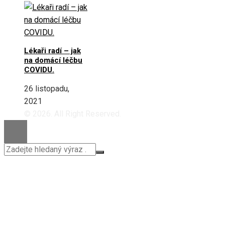
Lékaři radí – jak
na domácí léčbu
COVIDU.
26 listopadu,
2021
© 2026. All Right Reserved.