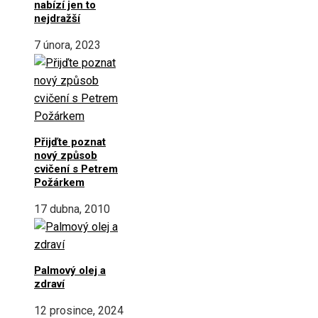
nabízí jen to
nejdražší
7 února, 2023
Přijďte poznat
nový způsob
cvičení s Petrem
Požárkem
17 dubna, 2010
Palmový olej a
zdraví
12 prosince, 2024