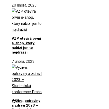
20 února, 2023
VZP otevírá první
e-shop, který
nabízí jen to
nejdražší
7 února, 2023
Výživa, potraviny
a zdraví 2023 –