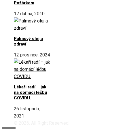
Požárkem
17 dubna, 2010
Palmový olej a
zdraví
12 prosince, 2024
Lékaři radí – jak
na domácí léčbu
COVIDU.
26 listopadu,
2021
© 2026. All Right Reserved.