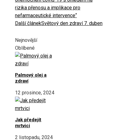
rizika přenosu a implikace pro
nefarmaceutické intervence“
Další článek
Světový den zdraví 7. duben
Nejnovější
Oblíbené
Palmový olej a
zdraví
12 prosince, 2024
Jak předejít
mrtvici
2 listopadu, 2024