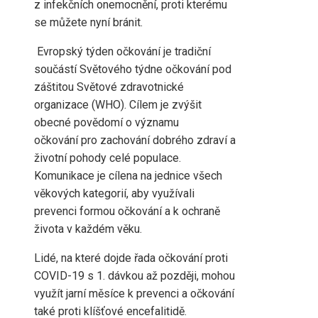
z infekčních onemocnění, proti kterému
se můžete nyní bránit.
Evropský týden očkování je tradiční
součástí Světového týdne očkování pod
záštitou Světové zdravotnické
organizace (WHO). Cílem je zvýšit
obecné povědomí o významu
očkování pro zachování dobrého zdraví a
životní pohody celé populace.
Komunikace je cílena na jednice všech
věkových kategorií, aby využívali
prevenci formou očkování a k ochraně
života v každém věku.
Lidé, na které dojde řada očkování proti
COVID-19 s 1. dávkou až později, mohou
využít jarní měsíce k prevenci a očkování
také proti klíšťové encefalitidě.