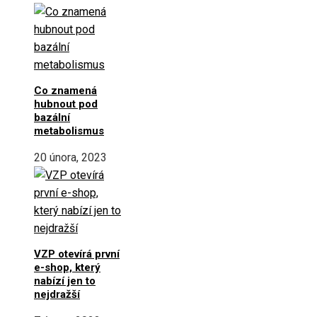
Co znamená
hubnout pod
bazální
metabolismus
20 února, 2023
VZP otevírá první
e-shop, který
nabízí jen to
nejdražší