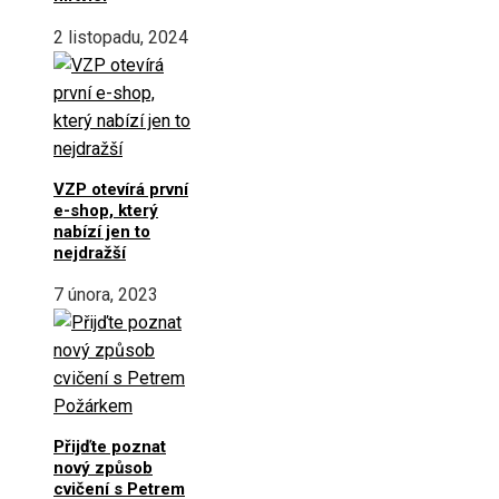
2 listopadu, 2024
VZP otevírá první
e-shop, který
nabízí jen to
nejdražší
7 února, 2023
Přijďte poznat
nový způsob
cvičení s Petrem