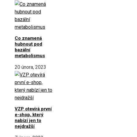
Co znamená
hubnout pod
bazální
metabolismus
20 února, 2023
VZP otevírá první
e-shop, který
nabízí jen to
nejdražší