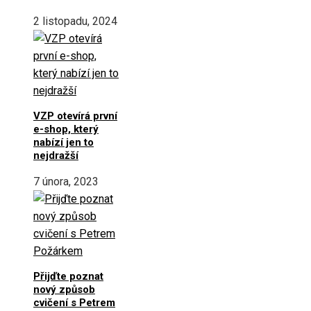
2 listopadu, 2024
VZP otevírá první
e-shop, který
nabízí jen to
nejdražší
7 února, 2023
Přijďte poznat
nový způsob
cvičení s Petrem