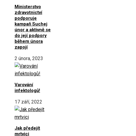
Ministerstvo
zdravotnictví
podporuje
kampaň Suchej
únor a aktivně se
do její podpory
během února
zapojí
2 února, 2023
Varování
infektologů!
17 září, 2022
Jak předejít
mrtvici