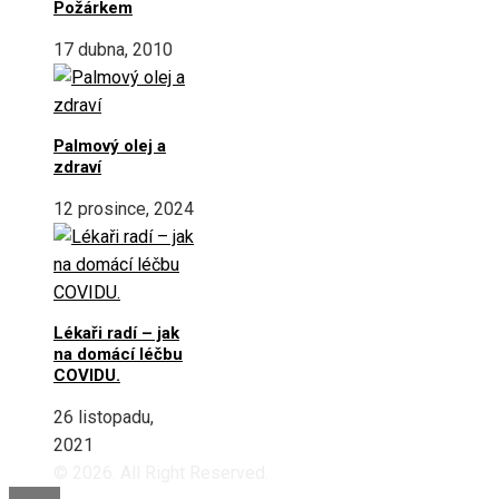
Požárkem
17 dubna, 2010
Palmový olej a
zdraví
12 prosince, 2024
Lékaři radí – jak
na domácí léčbu
COVIDU.
26 listopadu,
2021
© 2026. All Right Reserved.