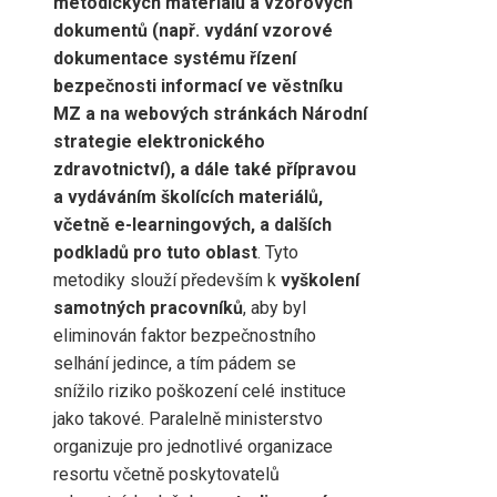
metodických materiálů a vzorových
dokumentů (např. vydání vzorové
dokumentace systému řízení
bezpečnosti informací ve věstníku
MZ a na webových stránkách Národní
strategie elektronického
zdravotnictví), a dále také přípravou
a vydáváním školících materiálů,
včetně e-learningových, a dalších
podkladů pro tuto oblast
. Tyto
metodiky slouží především k
vyškolení
samotných pracovníků
, aby byl
eliminován faktor bezpečnostního
selhání jedince, a tím pádem se
snížilo riziko poškození celé instituce
jako takové. Paralelně ministerstvo
organizuje pro jednotlivé organizace
resortu včetně poskytovatelů