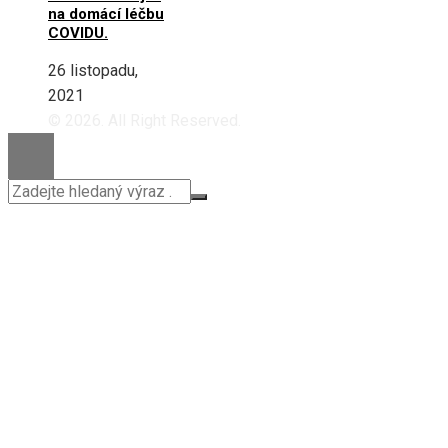
na domácí léčbu
COVIDU.
26 listopadu,
2021
© 2026. All Right Reserved.