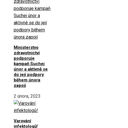
Ministerstvo
zdravotnictví
podporuje
kampaň Suchej
únor a aktivně se
do její podpory
během února
zapojí
2 února, 2023
Varování
infektologů!