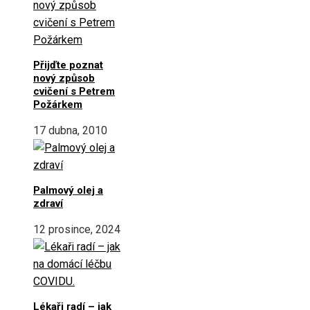
Přijďte poznat
nový způsob
cvičení s Petrem
Požárkem
17 dubna, 2010
Palmový olej a
zdraví
12 prosince, 2024
Lékaři radí – jak