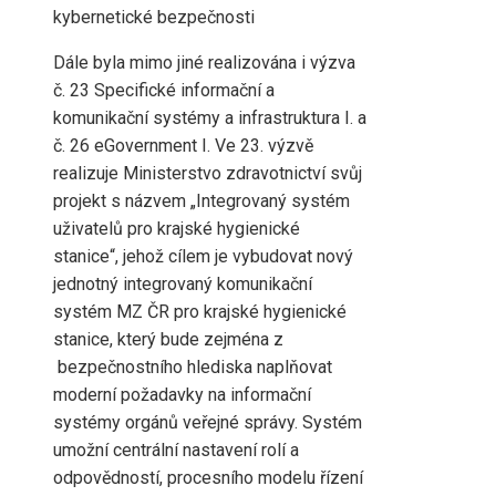
kybernetické bezpečnosti
Dále byla mimo jiné realizována i výzva
č. 23 Specifické informační a
komunikační systémy a infrastruktura I. a
č. 26 eGovernment I. Ve 23. výzvě
realizuje Ministerstvo zdravotnictví svůj
projekt s názvem „Integrovaný systém
uživatelů pro krajské hygienické
stanice“, jehož cílem je vybudovat nový
jednotný integrovaný komunikační
systém MZ ČR pro krajské hygienické
stanice, který bude zejména z
bezpečnostního hlediska naplňovat
moderní požadavky na informační
systémy orgánů veřejné správy. Systém
umožní centrální nastavení rolí a
odpovědností, procesního modelu řízení