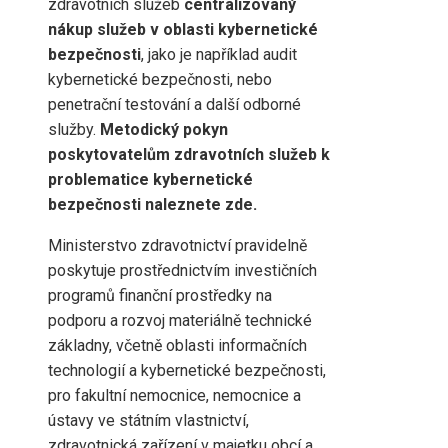
zdravotních služeb
centralizovaný
nákup služeb v oblasti kybernetické
bezpečnosti
, jako je například audit
kybernetické bezpečnosti, nebo
penetrační testování a další odborné
služby.
Metodický pokyn
poskytovatelům zdravotních služeb k
problematice kybernetické
bezpečnosti naleznete zde.
Ministerstvo zdravotnictví pravidelně
poskytuje prostřednictvím investičních
programů finanční prostředky na
podporu a rozvoj materiálně technické
základny, včetně oblasti informačních
technologií a kybernetické bezpečnosti,
pro fakultní nemocnice, nemocnice a
ústavy ve státním vlastnictví,
zdravotnická zařízení v majetku obcí a