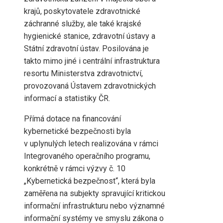
krajů, poskytovatele zdravotnické
záchranné služby, ale také krajské
hygienické stanice, zdravotní ústavy a
Státní zdravotní ústav. Posilována je
takto mimo jiné i centrální infrastruktura
resortu Ministerstva zdravotnictví,
provozovaná Ústavem zdravotnických
informací a statistiky ČR.
Přímá dotace na financování
kybernetické bezpečnosti byla
v uplynulých letech realizována v rámci
Integrovaného operačního programu,
konkrétně v rámci výzvy č. 10
„Kybernetická bezpečnost“, která byla
zaměřena na subjekty spravující kritickou
informační infrastrukturu nebo významné
informační systémy ve smyslu zákona o