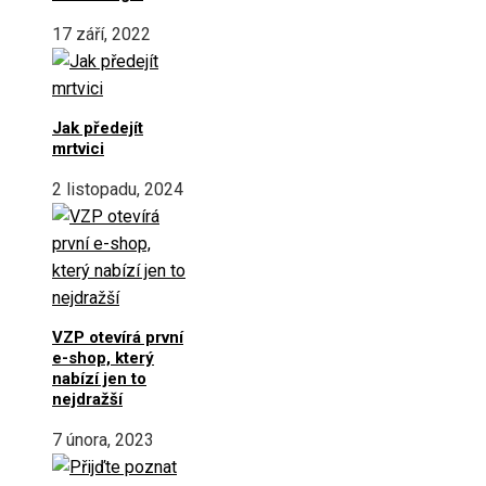
17 září, 2022
Jak předejít
mrtvici
2 listopadu, 2024
VZP otevírá první
e-shop, který
nabízí jen to
nejdražší
7 února, 2023