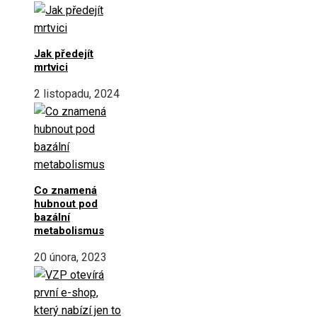
Jak předejít
mrtvici
2 listopadu, 2024
Co znamená
hubnout pod
bazální
metabolismus
20 února, 2023