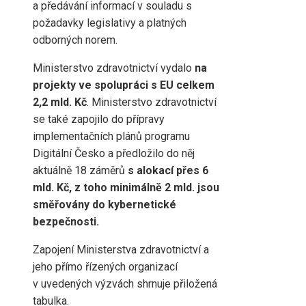
a předávání informací v souladu s
požadavky legislativy a platných
odborných norem.
Ministerstvo zdravotnictví vydalo
na
projekty ve spolupráci s EU celkem
2,2 mld. Kč
. Ministerstvo zdravotnictví
se také zapojilo do přípravy
implementačních plánů programu
Digitální Česko a předložilo do něj
aktuálně 18 záměrů
s alokací přes 6
mld. Kč, z toho minimálně 2 mld. jsou
směřovány do kybernetické
bezpečnosti.
Zapojení Ministerstva zdravotnictví a
jeho přímo řízených organizací
v uvedených výzvách shrnuje přiložená
tabulka.