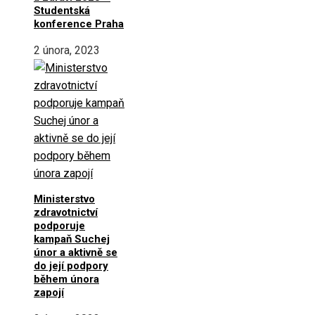
Studentská
konference Praha
2 února, 2023
Ministerstvo
zdravotnictví
podporuje
kampaň Suchej
únor a aktivně se
do její podpory
během února
zapojí