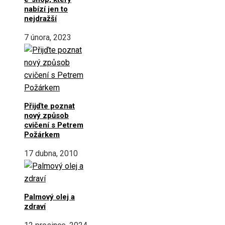
nabízí jen to
nejdražší
7 února, 2023
Přijďte poznat
nový způsob
cvičení s Petrem
Požárkem
17 dubna, 2010
Palmový olej a
zdraví