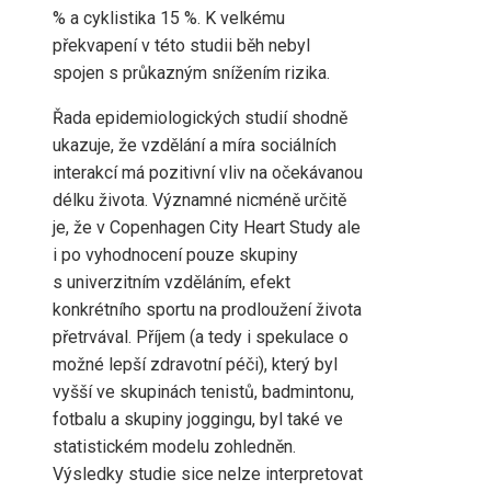
% a cyklistika 15 %. K velkému
překvapení v této studii běh nebyl
spojen s průkazným snížením rizika.
Řada epidemiologických studií shodně
ukazuje, že vzdělání a míra sociálních
interakcí má pozitivní vliv na očekávanou
délku života. Významné nicméně určitě
je, že v Copenhagen City Heart Study ale
i po vyhodnocení pouze skupiny
s univerzitním vzděláním, efekt
konkrétního sportu na prodloužení života
přetrvával. Příjem (a tedy i spekulace o
možné lepší zdravotní péči), který byl
vyšší ve skupinách tenistů, badmintonu,
fotbalu a skupiny joggingu, byl také ve
statistickém modelu zohledněn.
Výsledky studie sice nelze interpretovat