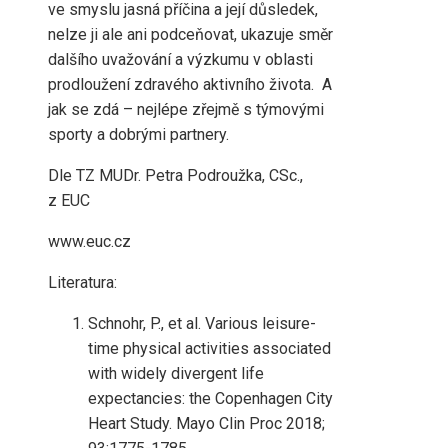
ve smyslu jasná příčina a její důsledek,
nelze ji ale ani podceňovat, ukazuje směr
dalšího uvažování a výzkumu v oblasti
prodloužení zdravého aktivního života. A
jak se zdá – nejlépe zřejmě s týmovými
sporty a dobrými partnery.
Dle TZ MUDr. Petra Podroužka, CSc.,
z EUC
www.euc.cz
Literatura:
Schnohr, P., et al. Various leisure-
time physical activities associated
with widely divergent life
expectancies: the Copenhagen City
Heart Study. Mayo Clin Proc 2018;