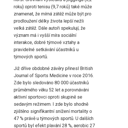
roku) oproti tenisu (9,7 roků) také může
znamenat, že mírná zátěž může být pro
prodloužení délky života lepší nežli
velká zátěž. Dále autoři spekulují, že
význam má i vyšší míra sociální
interakce, dobré týmové vztahy a
pravidelné setkávání účastníků u
týmových sportů.
Již dříve obdobné závěry přinesl British
Journal of Sports Medicine v roce 2016.
Zde bylo sledováno 80 000 účastníků
průměrného věku 52 let a porovnáváni
aktivní sportovci oproti skupině se
sedavým režimem. I zde bylo shodně
zjištěno signifikantní snížení mortality o
47 % právě u týmových sportů. U dalších
sportů byl efekt plavání 28 %, aerobic 27