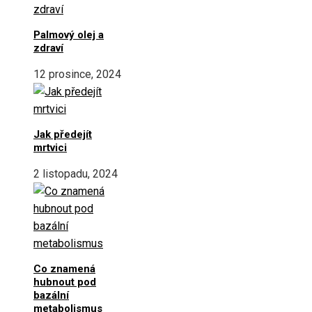
Palmový olej a
zdraví
12 prosince, 2024
Jak předejít
mrtvici
2 listopadu, 2024
Co znamená
hubnout pod
bazální
metabolismus