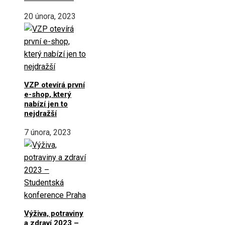
20 února, 2023
VZP otevírá první
e-shop, který
nabízí jen to
nejdražší
7 února, 2023
Výživa, potraviny
a zdraví 2023 –