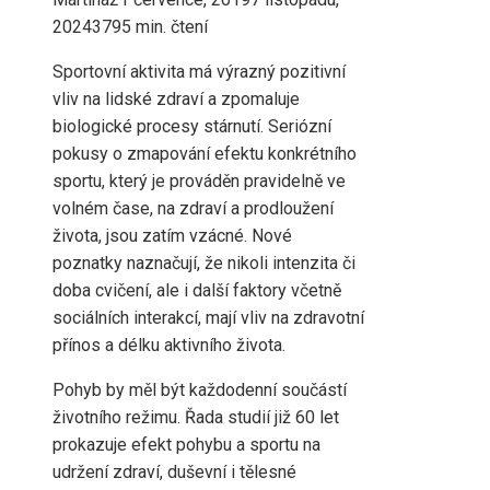
2024
379
5 min. čtení
Sportovní aktivita má výrazný pozitivní
vliv na lidské zdraví a zpomaluje
biologické procesy stárnutí. Seriózní
pokusy o zmapování efektu konkrétního
sportu, který je prováděn pravidelně ve
volném čase, na zdraví a prodloužení
života, jsou zatím vzácné. Nové
poznatky naznačují, že nikoli intenzita či
doba cvičení, ale i další faktory včetně
sociálních interakcí, mají vliv na zdravotní
přínos a délku aktivního života.
Pohyb by měl být každodenní součástí
životního režimu. Řada studií již 60 let
prokazuje efekt pohybu a sportu na
udržení zdraví, duševní i tělesné