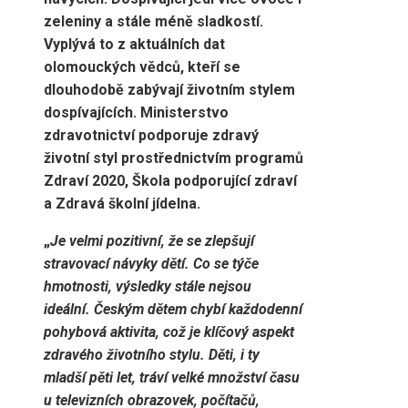
zeleniny a stále méně sladkostí.
Vyplývá to z aktuálních dat
olomouckých vědců, kteří se
dlouhodobě zabývají životním stylem
dospívajících. Ministerstvo
zdravotnictví podporuje zdravý
životní styl prostřednictvím programů
Zdraví 2020, Škola podporující zdraví
a Zdravá školní jídelna.
„
Je velmi p
ozitivní, že se zlepšují
stravovací návyky dětí. Co se týče
hmotnosti, výsledky stále nejsou
ideální.
Českým dětem chybí každodenní
pohybová aktivita, což je klíčový aspekt
zdravého životního stylu. Děti, i ty
mladší pěti let, tráví velké množství času
u televizních obrazovek, počítačů,