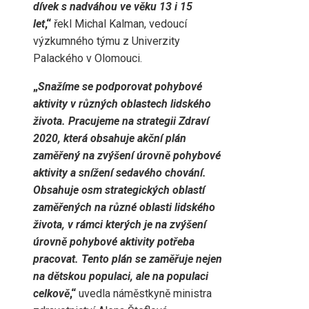
dívek s nadváhou ve věku 13 i 15
let
,“
řekl Michal Kalman, vedoucí
výzkumného týmu z Univerzity
Palackého v Olomouci.
„
Snažíme se podporovat pohybové
aktivity v různých oblastech lidského
života. Pracujeme na strategii Zdraví
2020, která obsahuje akční plán
zaměřený na zvýšení úrovně pohybové
aktivity a snížení sedavého chování.
Obsahuje osm strategických oblastí
zaměřených na různé oblasti lidského
života, v rámci kterých je na zvýšení
úrovně pohybové aktivity potřeba
pracovat. Tento plán se zaměřuje nejen
na dětskou populaci, ale na populaci
celkově
,“
uvedla náměstkyně ministra