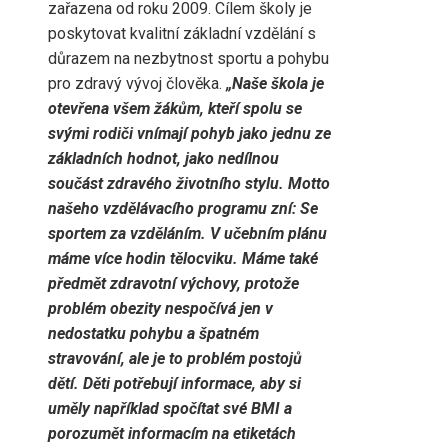
zařazena od roku 2009. Cílem školy je
poskytovat kvalitní základní vzdělání s
důrazem na nezbytnost sportu a pohybu
pro zdravý vývoj člověka.
„Naše škola je
otevřena všem žákům, kteří spolu se
svými rodiči vnímají pohyb jako jednu ze
základních hodnot, jako nedílnou
součást zdravého životního stylu. Motto
našeho vzdělávacího programu zní: Se
sportem za vzděláním. V učebním plánu
máme více hodin tělocviku. Máme také
předmět zdravotní výchovy, protože
problém obezity nespočívá jen v
nedostatku pohybu a špatném
stravování, ale je to problém postojů
dětí. Děti potřebují informace, aby si
uměly například spočítat své BMI a
porozumět informacím na etiketách