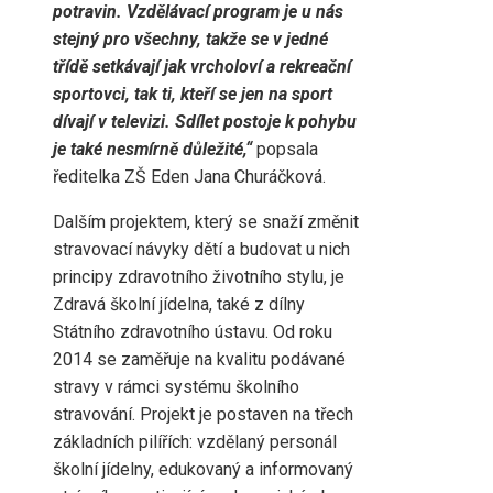
potravin. Vzdělávací program je u nás
stejný pro všechny, takže se v jedné
třídě setkávají jak vrcholoví a rekreační
sportovci, tak ti, kteří se jen na sport
dívají v televizi. Sdílet postoje k pohybu
je také nesmírně důležité,“
popsala
ředitelka ZŠ Eden Jana Churáčková.
Dalším projektem, který se snaží změnit
stravovací návyky dětí a budovat u nich
principy zdravotního životního stylu, je
Zdravá školní jídelna, také z dílny
Státního zdravotního ústavu. Od roku
2014 se zaměřuje na kvalitu podávané
stravy v rámci systému školního
stravování. Projekt je postaven na třech
základních pilířích: vzdělaný personál
školní jídelny, edukovaný a informovaný