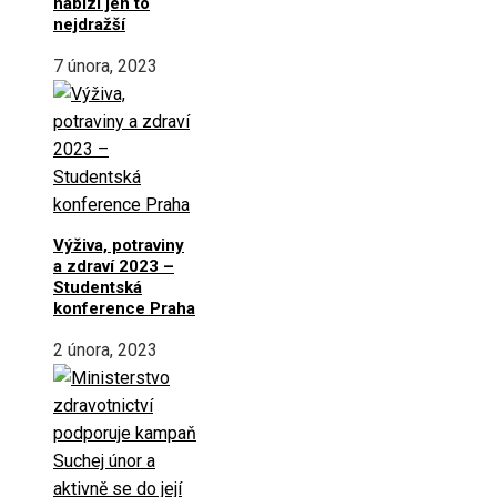
nabízí jen to
nejdražší
7 února, 2023
Výživa, potraviny
a zdraví 2023 –
Studentská
konference Praha
2 února, 2023