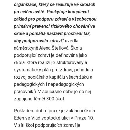
organizace, který se realizuje ve školách
po celém světě. Poskytuje komplexní
základ pro podporu zdraví a všeobecnou
primární prevenci rizikového chování ve
škole a pomáhá nastavit prostředí tak,
aby podporovalo zdraví
,“ uvedla
náměstkyně Alena Šteflová. Škola
podporující zdraví je definována jako
škola, která realizuje strukturovaný a
systematický plán pro zdraví, pohodu a
rozvoj sociálního kapitálu všech žáků a
pedagogických i nepedagogických
pracovníků. V současné době je do něj
zapojeno téměř 300 škol.
Příkladem dobré praxe je Základní škola
Eden ve Vladivostocké ulici v Praze 10.
V síti škol podporujících zdraví je