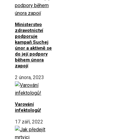
Ministerstvo
zdravotnictví
podporuje
kampaň Suchej
únor a aktivně se
do její podpory
během února
zapojí
2 února, 2023
Varování
infektologů!
17 září, 2022