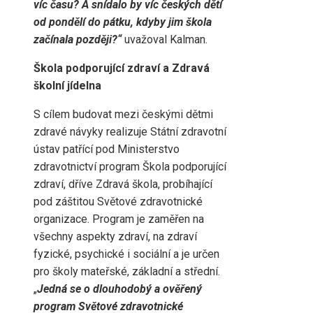
víc času? A snídalo by víc českých dětí
od pondělí do pátku, kdyby jim škola
začínala později?“
uvažoval Kalman.
Škola podporující zdraví a Zdravá
školní jídelna
S cílem budovat mezi českými dětmi
zdravé návyky realizuje Státní zdravotní
ústav patřící pod Ministerstvo
zdravotnictví program Škola podporující
zdraví, dříve Zdravá škola, probíhající
pod záštitou Světové zdravotnické
organizace. Program je zaměřen na
všechny aspekty zdraví, na zdraví
fyzické, psychické i sociální a je určen
pro školy mateřské, základní a střední.
„
Jedná se o dlouhodobý a ověřený
program Světové zdravotnické