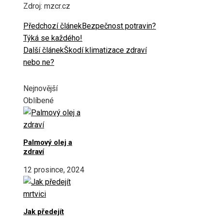
Zdroj: mzcr.cz
Předchozí článek
Bezpečnost potravin?
Týká se každého!
Další článek
Škodí klimatizace zdraví
nebo ne?
Nejnovější
Oblíbené
Palmový olej a
zdraví
12 prosince, 2024
Jak předejít