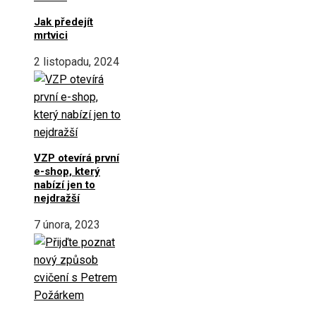
Jak předejít
mrtvici
2 listopadu, 2024
VZP otevírá první
e-shop, který
nabízí jen to
nejdražší
7 února, 2023