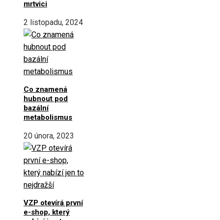
mrtvici
2 listopadu, 2024
Co znamená
hubnout pod
bazální
metabolismus
20 února, 2023
VZP otevírá první
e-shop, který