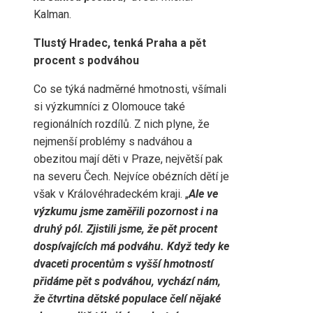
Kalman.
Tlustý Hradec, tenká Praha a pět
procent s podváhou
Co se týká nadměrné hmotnosti, všímali
si výzkumníci z Olomouce také
regionálních rozdílů. Z nich plyne, že
nejmenší problémy s nadváhou a
obezitou mají děti v Praze, největší pak
na severu Čech. Nejvíce obézních dětí je
však v Královéhradeckém kraji. „
Ale ve
výzkumu jsme zaměřili pozornost i na
druhý pól. Zjistili jsme, že pět procent
dospívajících má podváhu. Když tedy ke
dvaceti procentům s vyšší hmotností
přidáme pět s podváhou, vychází nám,
že čtvrtina dětské populace čelí nějaké