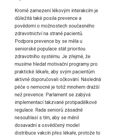
Kromě zamezení lékovým interakcím je
důležitá také posila prevence a
povědomí o možnostech současného
zdravotnictví na straně pacientů.
Podpora prevence by se měla u
seniorské populace stát prioritou
zdravotního systému. Je zřejmé, že
musíme hledat motivační programy pro
praktické lékaře, aby svým pacientům
aktivně doporučovali očkování. Následná
péče o nemocné je totiž mnohem dražší
než prevence. Parlament se zabývá
implementací takzvané protipadělkové
regulace. Rada seniorů zásadně
nesouhlasí s tím, aby se měnil
dosavadní a osvědčený model
distribuce vakcín přes lékaře, protože to