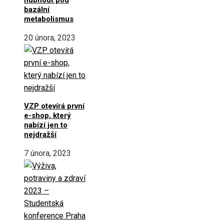
bazální
metabolismus
20 února, 2023
VZP otevírá první
e-shop, který
nabízí jen to
nejdražší
7 února, 2023