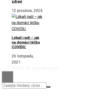
zdraví
12 prosince, 2024
Lékaři radí – jak
na domácí léčbu
COVIDU.
26 listopadu,
2021
© 2026. All Right Reserved.