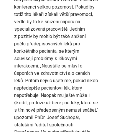
konferenci velkou pozornost. Pokud by
totiž tito lékaři získali větší pravomoci,
vedlo by to ke snížení náporu na
specializovaná pracoviště. Jedním
z pozitiv by mohlo být také snížení
počtu předepisovaných léků pro
konkrétního pacienta, se kterým
souvisejí problémy s lékovými
interakcemi. „Neustále se mluví o
úsporách ve zdravotnictví a o cenách
léků. Přitom nejvíc ušetříme, pokud nikdo
nepředepíše pacientovi lék, který
nepotřebuje. Naopak mu ještě může i
škodit, protože už bere jiné léky, které se
s tím nově předepsaným nemusí snášet,“
upozornil PhDr. Josef Suchopár,
statutární ředitel společnosti