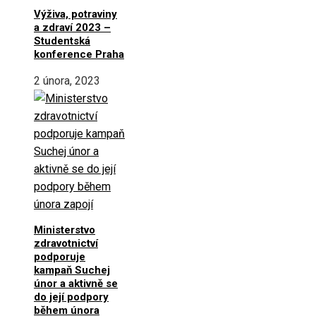
Výživa, potraviny
a zdraví 2023 –
Studentská
konference Praha
2 února, 2023
Ministerstvo
zdravotnictví
podporuje
kampaň Suchej
únor a aktivně se
do její podpory
během února