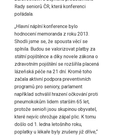
Rady seniorů ČR, která konferenci
pořádala.
„Hlavní náplní konference bylo
hodnocení memoranda z roku 2013.
Shodli jsme se, že spousta věcí se
splnila. Budou se valorizovat platby za
státní pojištěnce a díky novele zákona o
zdravotním pojištění se rozšířila placená
lázeňská péče na 21 dní. Kromě toho
začala aktivní podpora preventivních
programů pro seniory, parlament
například schválil hrazení očkování proti
pneumokokům lidem starším 65 let,
protože senioři jsou skupinou obyvatel,
které nejvíc ohrožuje zápal plic. K tomu
došlo od 1. ledna letošního roku,
poplatky u lékaře byly zrušeny již dříve,“