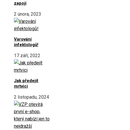
zapojí
2 února, 2023
Varování
infektologů!
17 září, 2022
Jak předejít
mrtvici
2 listopadu, 2024