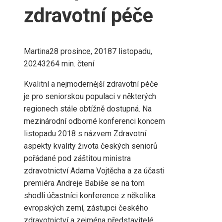
zdravotní péče
Martina
28 prosince, 2018
7 listopadu,
2024
326
4 min. čtení
Kvalitní a nejmodernější zdravotní péče
je pro seniorskou populaci v některých
regionech stále obtížně dostupná. Na
mezinárodní odborné konferenci koncem
listopadu 2018 s názvem Zdravotní
aspekty kvality života českých seniorů
pořádané pod záštitou ministra
zdravotnictví Adama Vojtěcha a za účasti
premiéra Andreje Babiše se na tom
shodli účastníci konference z několika
evropských zemí, zástupci českého
zdravotnictví a zejména představitelé