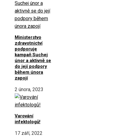
Ministerstvo
zdravotnictví
podporuje
kampaň Suchej
únor a aktivně se
do její podpory
během února
zapojí
2 února, 2023
Varování
infektologů!
17 září, 2022