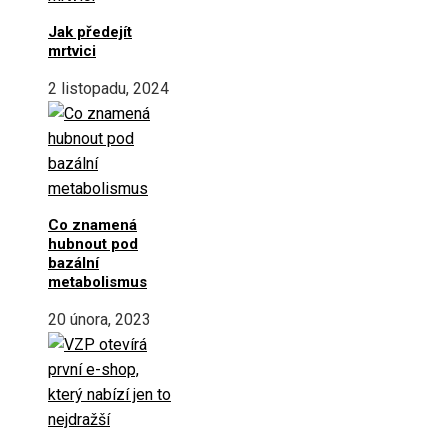
Jak předejít
mrtvici
2 listopadu, 2024
Co znamená
hubnout pod
bazální
metabolismus
20 února, 2023