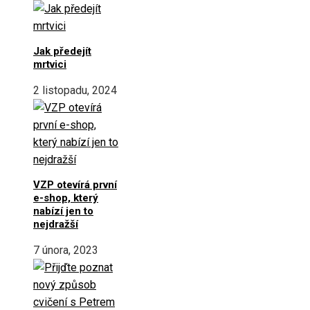
Jak předejít
mrtvici
2 listopadu, 2024
VZP otevírá první
e-shop, který
nabízí jen to
nejdražší
7 února, 2023