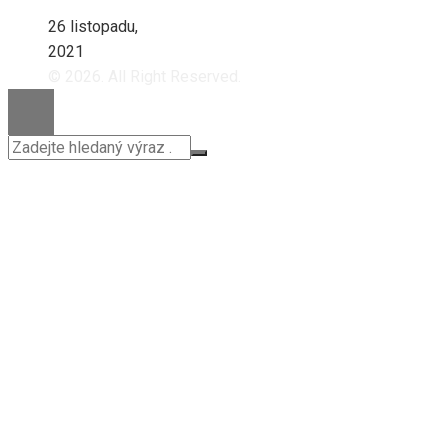
26 listopadu,
2021
© 2026. All Right Reserved.