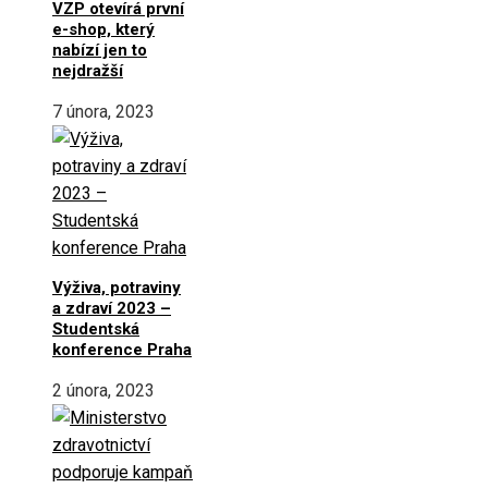
VZP otevírá první
e-shop, který
nabízí jen to
nejdražší
7 února, 2023
Výživa, potraviny
a zdraví 2023 –
Studentská
konference Praha
2 února, 2023