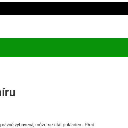
íru
 správně vybavená, může se stát pokladem. Před