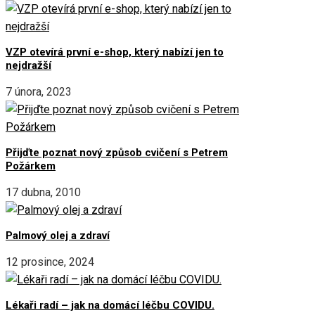
VZP otevírá první e-shop, který nabízí jen to
nejdražší
7 února, 2023
Přijďte poznat nový způsob cvičení s Petrem
Požárkem
17 dubna, 2010
Palmový olej a zdraví
12 prosince, 2024
Lékaři radí – jak na domácí léčbu COVIDU.