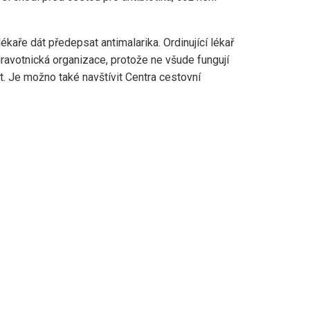
ékaře dát předepsat antimalarika. Ordinující lékař
dravotnická organizace, protože ne všude fungují
t. Je možno také navštívit Centra cestovní