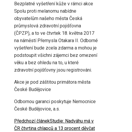
Bezplatné vyšetření kůže v rámci akce
Spolu proti melanomu nabídne
obyvatelům našeho města Česká
průmyslová zdravotní pojišťovna
(ČPZP), a to ve čtvrtek 18. května 2017
na náměstí Přemysla Otakara II. Odborné
vyšetření bude zcela zdarma a mohou je
podstoupit všichni zájemci bez omezení
věku a bez ohledu na to, u které
zdravotní pojišťovny jsou registrováni.
Akce je pod záštitou primátora města
České Budějovice
Odbornou garanci poskytuje Nemocnice
České Budějovice, a.s.
Předchozí článek
Studie: Nadváhu má v
ČR čtvrtina chlapců a 13 procent děvčat