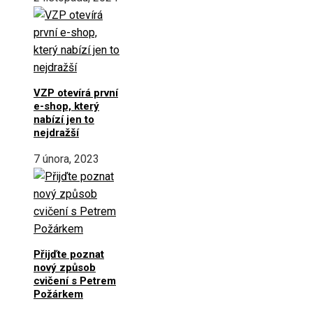
VZP otevírá první
e-shop, který
nabízí jen to
nejdražší
7 února, 2023
Přijďte poznat
nový způsob
cvičení s Petrem
Požárkem