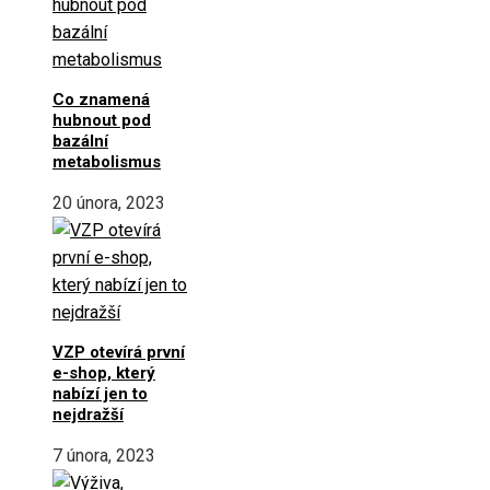
Co znamená
hubnout pod
bazální
metabolismus
20 února, 2023
VZP otevírá první
e-shop, který
nabízí jen to
nejdražší
7 února, 2023