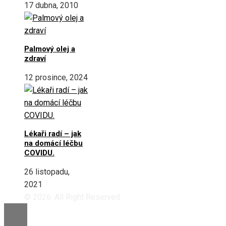
17 dubna, 2010
Palmový olej a
zdraví
12 prosince, 2024
Lékaři radí – jak
na domácí léčbu
COVIDU.
26 listopadu,
2021
© 2026. All Right Reserved.