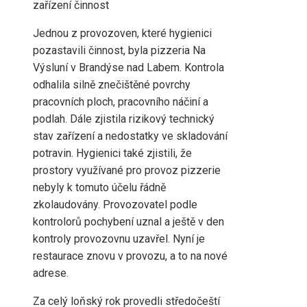
zařízení činnost
Jednou z provozoven, které hygienici
pozastavili činnost, byla pizzeria Na
Výsluní v Brandýse nad Labem. Kontrola
odhalila silně znečištěné povrchy
pracovních ploch, pracovního náčiní a
podlah. Dále zjistila rizikový technický
stav zařízení a nedostatky ve skladování
potravin. Hygienici také zjistili, že
prostory využívané pro provoz pizzerie
nebyly k tomuto účelu řádně
zkolaudovány. Provozovatel podle
kontrolorů pochybení uznal a ještě v den
kontroly provozovnu uzavřel. Nyní je
restaurace znovu v provozu, a to na nové
adrese.
Za celý loňský rok provedli středočeští