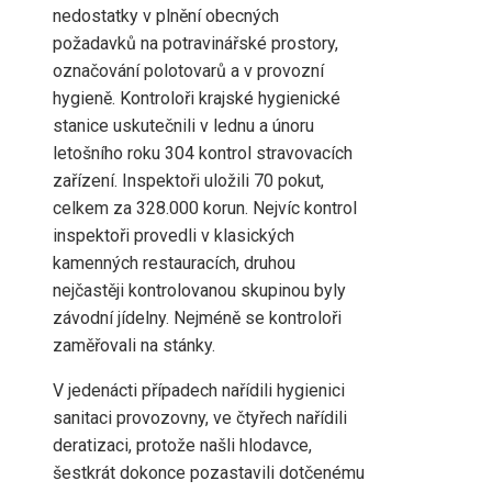
nedostatky v plnění obecných
požadavků na potravinářské prostory,
označování polotovarů a v provozní
hygieně. Kontroloři krajské hygienické
stanice uskutečnili v lednu a únoru
letošního roku 304 kontrol stravovacích
zařízení. Inspektoři uložili 70 pokut,
celkem za 328.000 korun. Nejvíc kontrol
inspektoři provedli v klasických
kamenných restauracích, druhou
nejčastěji kontrolovanou skupinou byly
závodní jídelny. Nejméně se kontroloři
zaměřovali na stánky.
V jedenácti případech nařídili hygienici
sanitaci provozovny, ve čtyřech nařídili
deratizaci, protože našli hlodavce,
šestkrát dokonce pozastavili dotčenému