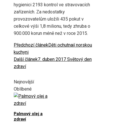
hygienici 2193 kontrol ve stravovacích
zařízeních. Za nedostatky
provozovatelům uložili 435 pokut v
celkové výši 1,8 milionu, tedy zhruba o
900.000 korun méně než v roce 2015.
Předchozí článek
Děti ochutnají norskou
kuchyni
Další článek
7. duben 2017 Světový den
zdraví
Nejnovější
Oblíbené
Palmový olej a
zdraví