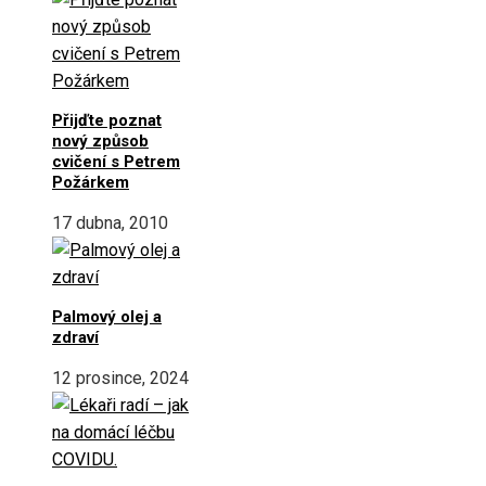
Přijďte poznat
nový způsob
cvičení s Petrem
Požárkem
17 dubna, 2010
Palmový olej a
zdraví
12 prosince, 2024