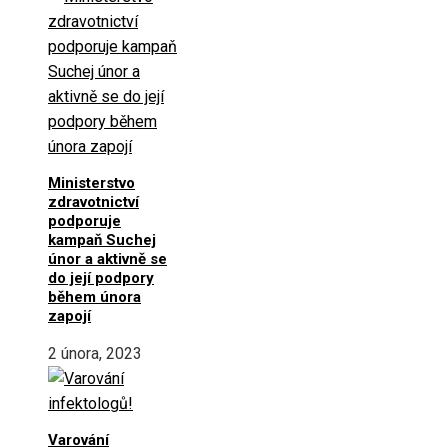
Ministerstvo
zdravotnictví
podporuje
kampaň Suchej
únor a aktivně se
do její podpory
během února
zapojí
2 února, 2023
Varování