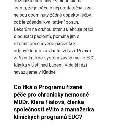
poznatků medicíny. Pacient tak má
jistotu, že je péče o něj dostatečná a že
nejsou opominuty žádné aspekty léčby,
což je zásadní kvalitativní posun.
Lékařům na druhou stranu ulehčuje práci
s edukací pacientů, pomáhá jim s
řízením péče a vede pacienta k
odpovědnosti za vlastní zdraví. Prvním
zařízením, kde systém zavádíme, je EUC
Klinika v Ústí nad Labem. V další fázi
navazujeme v Kladně.
Co říká o Programu řízené
péče pro chronicky nemocné
MUDr. Klára Fialová, členka
společnosti eVito a manažerka
klinických programů EUC?