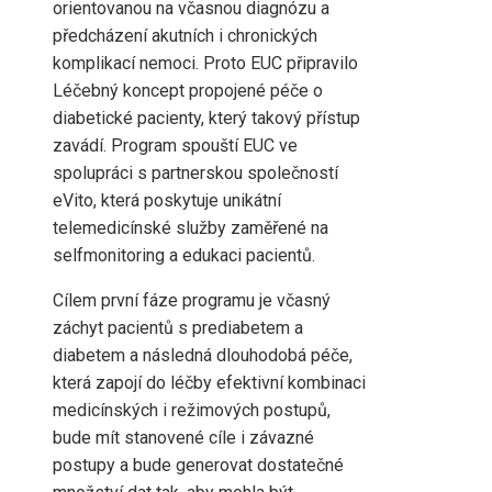
orientovanou na včasnou diagnózu a
předcházení akutních i chronických
komplikací nemoci. Proto EUC připravilo
Léčebný koncept propojené péče o
diabetické pacienty, který takový přístup
zavádí. Program spouští EUC ve
spolupráci s partnerskou společností
eVito, která poskytuje unikátní
telemedicínské služby zaměřené na
selfmonitoring a edukaci pacientů.
Cílem první fáze programu je včasný
záchyt pacientů s prediabetem a
diabetem a následná dlouhodobá péče,
která zapojí do léčby efektivní kombinaci
medicínských i režimových postupů,
bude mít stanovené cíle i závazné
postupy a bude generovat dostatečné