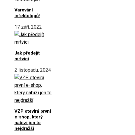
Varování
infektologů!
17 září, 2022
Jak předejít
mrtvici
2 listopadu, 2024
VZP otevírá první
e-shop, který
nabízí jen to
nejdražší