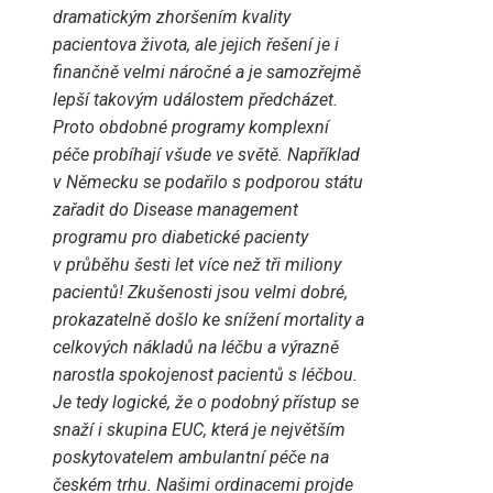
dramatickým zhoršením kvality
pacientova života, ale jejich řešení je i
finančně velmi náročné a je samozřejmě
lepší takovým událostem předcházet.
Proto obdobné programy komplexní
péče probíhají všude ve světě. Například
v Německu se podařilo s podporou státu
zařadit do Disease management
programu pro diabetické pacienty
v průběhu šesti let více než tři miliony
pacientů! Zkušenosti jsou velmi dobré,
prokazatelně došlo ke snížení mortality a
celkových nákladů na léčbu a výrazně
narostla spokojenost pacientů s léčbou.
Je tedy logické, že o podobný přístup se
snaží i skupina EUC, která je největším
poskytovatelem ambulantní péče na
českém trhu. Našimi ordinacemi projde