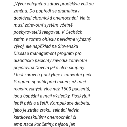
„Vývoj veřejného zdraví prodělává velkou
změnu. Do popředí se dramaticky
dostávají chronická onemocnění. Na to
musí zdravotní systém včetně
poskytovatelů reagovat. V Čechách
zatím v tomto ohledu nevidíme výrazný
vývoj, ale například na Slovensku
Disease management program pro
diabetické pacienty zavedla zdravotní
pojišťovna Dôvera jako člen skupiny,
která zároveň poskytuje i zdravotní péči.
Program spustili před rokem, již mají
registrovaných více než 1600 pacientů,
jsou úspěšní a mají výsledky. Poskytují
lepší péči a ušetří. Komplikace diabetu,
jako je ztráta zraku, selhání ledvin,
kardiovaskulární onemocnění či
amputace končetiny, nejsou jen