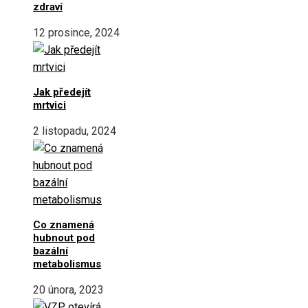
zdraví
12 prosince, 2024
Jak předejít
mrtvici
2 listopadu, 2024
Co znamená
hubnout pod
bazální
metabolismus
20 února, 2023