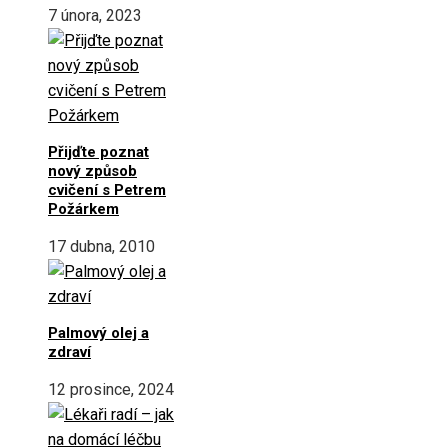
7 února, 2023
Přijďte poznat
nový způsob
cvičení s Petrem
Požárkem
17 dubna, 2010
Palmový olej a
zdraví
12 prosince, 2024