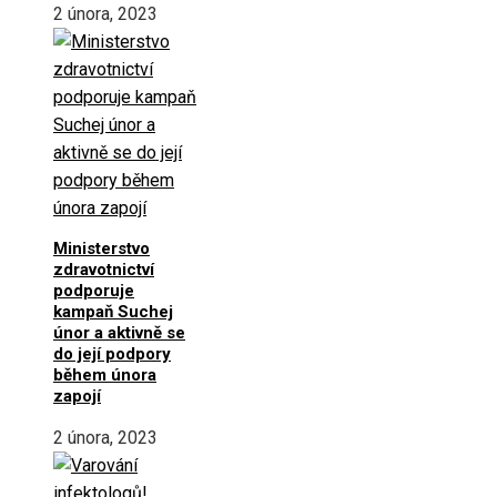
2 února, 2023
Ministerstvo
zdravotnictví
podporuje
kampaň Suchej
únor a aktivně se
do její podpory
během února
zapojí
2 února, 2023