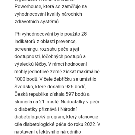
Powerhouse, která se zaměřuje na
vyhodnocování kvality národních
zdravotních systémů.
Při vyhodnocování bylo použito 28
indikátorů z oblasti prevence,
screeningu, rozsahu péče a její
dostupnosti, léčebných postupů a
výsledků léčby. V rámci hodnocení
mohly jednotlivé země získat maximálně
1000 bodů. V čele žebříčku se umístilo
Švédsko, které dosáhlo 936 bodů,
Česká republika získala 597 bodů a
skončila na 21. místě. Nedostatky v péči
o diabetiky přiznává i Národní
diabetologický program, který stanovuje
cíle diabetologické péče do roku 2022. V
nastavení efektivního národního