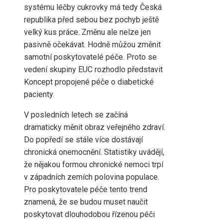
systému léčby cukrovky má tedy Česká
republika před sebou bez pochyb ještě
velký kus práce. Změnu ale nelze jen
pasivně očekávat. Hodně můžou změnit
samotní poskytovatelé péče. Proto se
vedení skupiny EUC rozhodlo představit
Koncept propojené péče o diabetické
pacienty.
V posledních letech se začíná
dramaticky měnit obraz veřejného zdraví.
Do popředí se stále více dostávají
chronická onemocnění. Statistiky uvádějí,
že nějakou formou chronické nemoci trpí
v západních zemích polovina populace.
Pro poskytovatele péče tento trend
znamená, že se budou muset naučit
poskytovat dlouhodobou řízenou péči