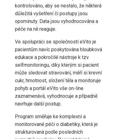
kontrolováno, aby se nestalo, že některá
důležitá vyšetření či postupy jsou
opominuty. Data jsou vyhodnocována a
péče na ně reaguje.
Ve spolupráci se společností eVito je
pacientům navíc poskytována hloubková
edukace a pokročilé nástroje k tzv.
selfmonitoringu, díky kterým si pacient
může sledovat stravování, měří si krevní
cukr, hmotnost, složení těla a monitoruje
pohyb a portál eVito vše on-line
zaznamenává, vyhodnocuje a případně
navrhuje další postup.
Program směřuje ke komplexní a
monitorované péči o diabetiky, která je
strukturovaná podle posledních