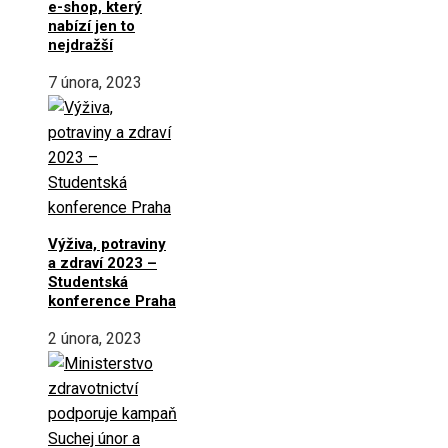
e-shop, který
nabízí jen to
nejdražší
7 února, 2023
Výživa, potraviny
a zdraví 2023 –
Studentská
konference Praha
2 února, 2023