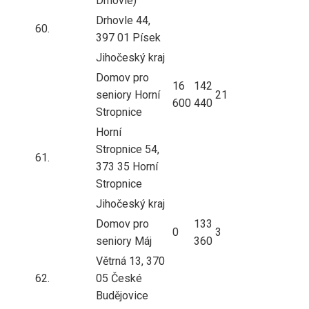
Drhovle)
Drhovle 44,
60.
397 01 Písek
Jihočeský kraj
Domov pro
16
142
seniory Horní
21
600
440
Stropnice
Horní
Stropnice 54,
61.
373 35 Horní
Stropnice
Jihočeský kraj
Domov pro
133
0
3
seniory Máj
360
Větrná 13, 370
62.
05 České
Budějovice