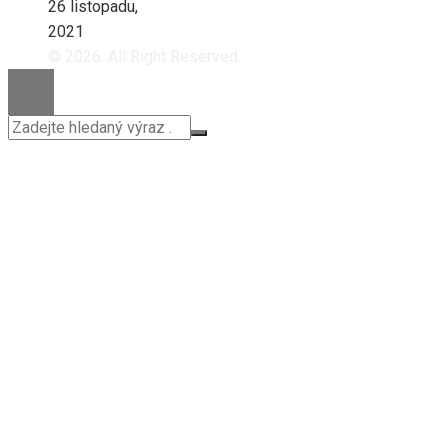
26 listopadu,
2021
© 2026. All Right Reserved.