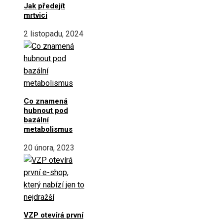
Jak předejít
mrtvici
2 listopadu, 2024
Co znamená
hubnout pod
bazální
metabolismus
20 února, 2023
VZP otevírá první