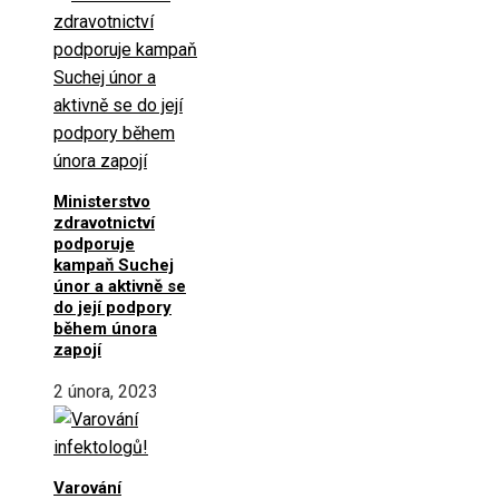
Ministerstvo
zdravotnictví
podporuje
kampaň Suchej
únor a aktivně se
do její podpory
během února
zapojí
2 února, 2023
Varování