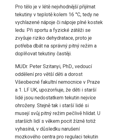
Pro tělo je v létě nejvhodnější přijímat
tekutiny v teplotě kolem 16 °C, tedy ne
vychlazené nápoje či nápoje plné kostek
ledu. Při sportu a fyzické zátěži se
zvyšuje riziko dehydratace, proto je
potřeba dbát na správný pitný režim a
doplňovat tekutiny častěji.
MUDr. Peter Szitanyi, PhD., vedoucí
oddělení pro větší děti a dorost
Všeobecné fakultní nemocnice v Praze
a 1. LF UK, upozorňuje, že děti i starší
lidé jsou nedostatkem tekutin nejvíce
ohroženy. Stejně tak i starší lidé si
musejí svůj pitný režim pečlivě hlídat. U
starších lidí s věkem pocit žízně totiž
vyhasíná, v důsledku narušení
mozkového centra pro regulaci tekutin