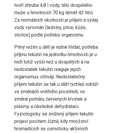
tvoří zhruba 4,8 l vody, tělo dospělého
muže s hmotností 70 kg téměř 42 litrů.
Za normálních okolností je příjem a výdej
vody vyrovnán (ledviny, plíce, kůže,
stolice) podle potřeby organismu.
Pitný režim u dětí je nutné hlídat, potřeba
příjmu tekutin na jednotku hmotnosti je u
nich totiž vyšší než u dospělých a na
nedostatek tekutin reaguje jejich
organismus citlivěji. Nedostatečný
příjem tekutin se tak u dětí rychleji odráží
ve změnách vnitřního prostředí, ve
změně poměru červených krvinek a
plasmy a následné dehydrataci.
Fyziologicky se snížený příjem tekutin
projeví pocitem žízně, kdy množství
hromadících se osmoticky aktivních