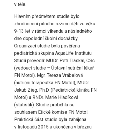
v těle.
Hlavním předmětem studie bylo
zhodnocení pitného režimu dětí ve věku
9-13 let v rámci víkendu a následného
dne dopolední školní docházky.
Organizací studie byla pověřena
pediatrická skupina AquaLife Institutu.
Studii provedli: MUDr. Petr Tláskal, CSc.
(vedoucí studie – Ústavní nutriční lékař
FN Motol), Mgr. Tereza Vrábelová
(nutriční terapeutka FN Motol), MUDr.
Jakub Zieg, Ph.D. (Pediatrická klinika FN
Motol) a RNDr. Marie Hladíková
(statistik). Studie proběhla se
souhlasem Etické komise FN Motol.
Praktická část studie byla zahájena
v listopadu 2015 a ukončena v březnu