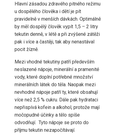
Hlavní zásadou zdravého pitného režimu
u dospělého člověka i dětí je pít
pravidelně v menších dávkách. Optimálně
by měl dospělý člověk vypít 1,5 – 2 litry
tekutin denně, v létě a při zvýšené zátěži
pak i více a častěji, tak aby nenastával
pocit žízně.
Mezi vhodné tekutiny patří především
neslazené nápoje, minerální a pramenité
vody, které doplní potřebné množství
minerálních látek do těla. Naopak mezi
nevhodné nápoje patří ty, které obsahují
více než 2,5 % cukru. Dále pak hydrataci
nepřispívá kofein a alkohol, protože mají
močopudné účinky a tělo spíše
odvodňují. Tyto nápoje se proto do
příjmu tekutin nezapočítávají.