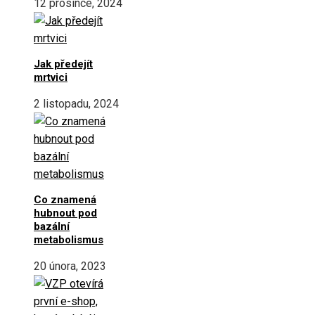
12 prosince, 2024
Jak předejít
mrtvici
2 listopadu, 2024
Co znamená
hubnout pod
bazální
metabolismus
20 února, 2023