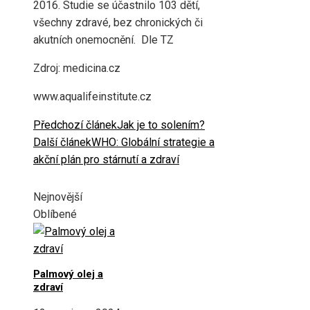
2016. Studie se účastnilo 103 dětí,
všechny zdravé, bez chronických či
akutních onemocnění. Dle TZ
Zdroj: medicina.cz
www.aqualifeinstitute.cz
Předchozí článek
Jak je to solením?
Další článek
WHO: Globální strategie a
akční plán pro stárnutí a zdraví
Nejnovější
Oblíbené
Palmový olej a
zdraví