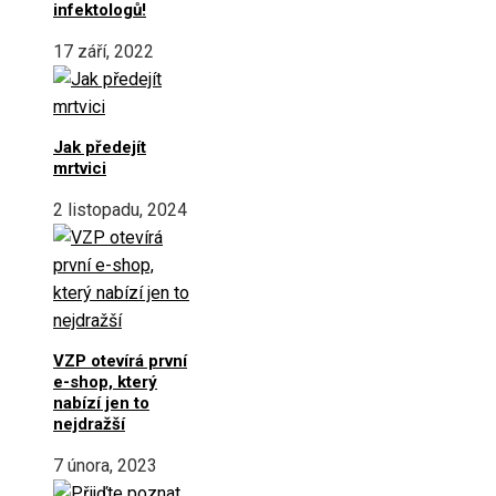
infektologů!
17 září, 2022
Jak předejít
mrtvici
2 listopadu, 2024
VZP otevírá první
e-shop, který
nabízí jen to
nejdražší
7 února, 2023