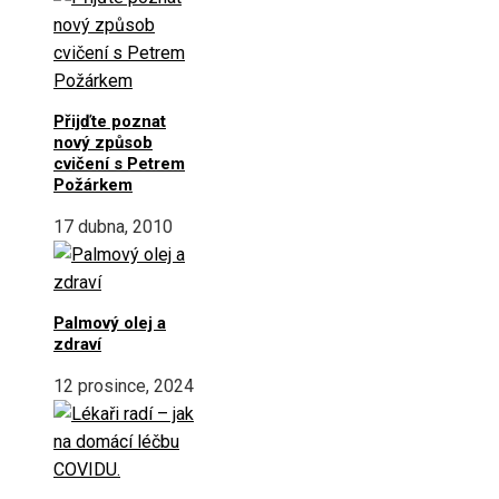
Přijďte poznat
nový způsob
cvičení s Petrem
Požárkem
17 dubna, 2010
Palmový olej a
zdraví
12 prosince, 2024