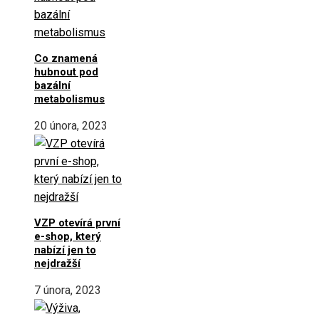
Co znamená
hubnout pod
bazální
metabolismus
20 února, 2023
VZP otevírá první
e-shop, který
nabízí jen to
nejdražší
7 února, 2023