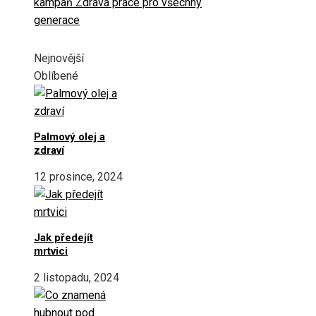
kampaň Zdravá práce pro všechny
generace
Nejnovější
Oblíbené
Palmový olej a
zdraví
12 prosince, 2024
Jak předejít
mrtvici
2 listopadu, 2024