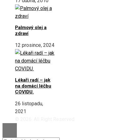
17 dubna, 2010
Palmový olej a
zdraví
12 prosince, 2024
Lékaři radí – jak
na domácí léčbu
COVIDU.
26 listopadu,
2021
© 2026. All Right Reserved.