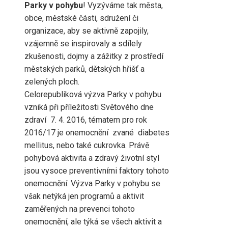
Parky v pohybu
! Vyzýváme tak města,
obce, městské části, sdružení či
organizace, aby se aktivně zapojily,
vzájemně se inspirovaly a sdílely
zkušenosti, dojmy a zážitky z prostředí
městských parků, dětských hřišť a
zelených ploch.
Celorepubliková výzva Parky v pohybu
vzniká při příležitosti Světového dne
zdraví 7. 4. 2016, tématem pro rok
2016/17 je onemocnění zvané diabetes
mellitus, nebo také cukrovka. Právě
pohybová aktivita a zdravý životní styl
jsou vysoce preventivními faktory tohoto
onemocnění. Výzva Parky v pohybu se
však netýká jen programů a aktivit
zaměřených na prevenci tohoto
onemocnění, ale týká se všech aktivit a