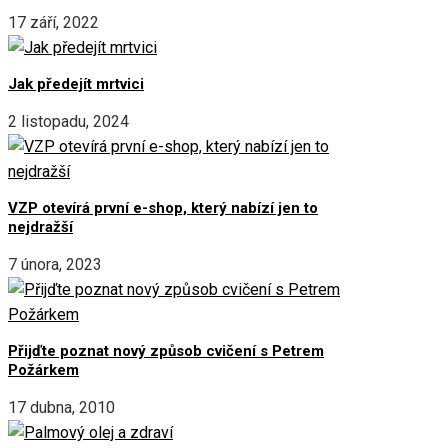
17 září, 2022
Jak předejít mrtvici
2 listopadu, 2024
VZP otevírá první e-shop, který nabízí jen to
nejdražší
7 února, 2023
Přijďte poznat nový způsob cvičení s Petrem
Požárkem
17 dubna, 2010