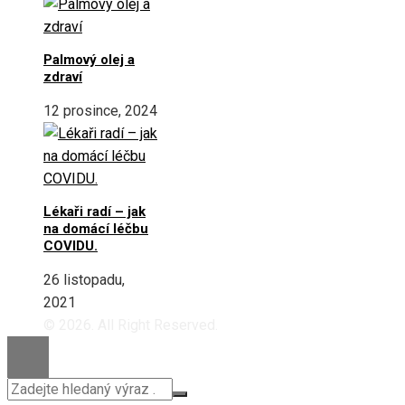
Palmový olej a
zdraví
12 prosince, 2024
Lékaři radí – jak
na domácí léčbu
COVIDU.
26 listopadu,
2021
© 2026. All Right Reserved.