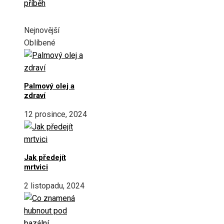
příběh
Nejnovější
Oblíbené
Palmový olej a
zdraví
12 prosince, 2024
Jak předejít
mrtvici
2 listopadu, 2024