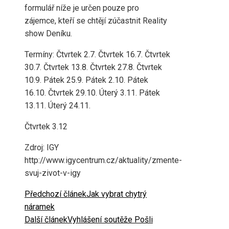
formulář níže je určen pouze pro
zájemce, kteří se chtějí zúčastnit Reality
show Deníku.
Termíny: Čtvrtek 2.7. Čtvrtek 16.7. Čtvrtek
30.7. Čtvrtek 13.8. Čtvrtek 27.8. Čtvrtek
10.9. Pátek 25.9. Pátek 2.10. Pátek
16.10. Čtvrtek 29.10. Úterý 3.11. Pátek
13.11. Úterý 24.11.
Čtvrtek 3.12
Zdroj: IGY
http://www.igycentrum.cz/aktuality/zmente-
svuj-zivot-v-igy
Předchozí článek
Jak vybrat chytrý
náramek
Další článek
Vyhlášení soutěže Pošli