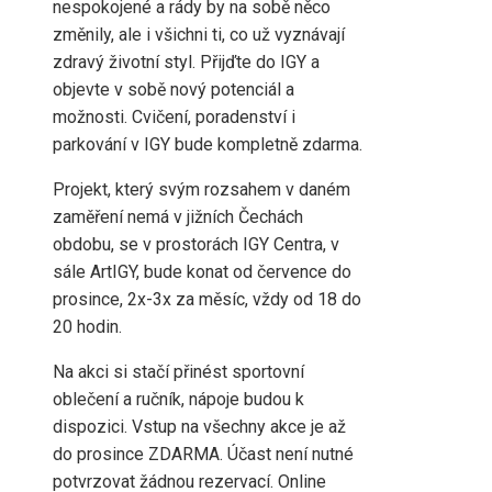
nespokojené a rády by na sobě něco
změnily, ale i všichni ti, co už vyznávají
zdravý životní styl. Přijďte do IGY a
objevte v sobě nový potenciál a
možnosti. Cvičení, poradenství i
parkování v IGY bude kompletně zdarma.
Projekt, který svým rozsahem v daném
zaměření nemá v jižních Čechách
obdobu, se v prostorách IGY Centra, v
sále ArtIGY, bude konat od července do
prosince, 2x-3x za měsíc, vždy od 18 do
20 hodin.
Na akci si stačí přinést sportovní
oblečení a ručník, nápoje budou k
dispozici. Vstup na všechny akce je až
do prosince ZDARMA. Účast není nutné
potvrzovat žádnou rezervací. Online