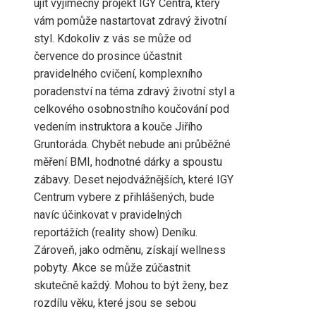
ujít výjimečný projekt IGY Centra, který
vám pomůže nastartovat zdravý životní
styl. Kdokoliv z vás se může od
července do prosince účastnit
pravidelného cvičení, komplexního
poradenství na téma zdravý životní styl a
celkového osobnostního koučování pod
vedením instruktora a kouče Jiřího
Gruntoráda. Chybět nebude ani průběžné
měření BMI, hodnotné dárky a spoustu
zábavy. Deset nejodvážnějších, které IGY
Centrum vybere z přihlášených, bude
navíc účinkovat v pravidelných
reportážích (reality show) Deníku.
Zároveň, jako odměnu, získají wellness
pobyty. Akce se může zúčastnit
skutečně každý. Mohou to být ženy, bez
rozdílu věku, které jsou se sebou