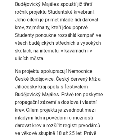
Budějovický Majáles spouští již třetí
ročník projektu Studentské krvebraní.
Jeho cílem je přimět mladé lidi darovat
krev, zejména ty, kteří jdou poprvé.
Studenty ponoukne rozsáhlá kampaň ve
všech budějických středních a vysokých
školách, na internetu, v kavárnách i v
ulicích města.
Na projektu spolupracují Nemocnice
České Budějovice, Český červený kříž a
Jihočeský kraj spolu s festivalem
Budějovický Majáles. Právě ten poskytne
propagační zázemí a doslova i vlastní
krev. Cílem projektu je zvednout mezi
mladými lidmi povědomí o možnosti
darovat krev a rozšířit registr prvodárců
ve věkové skupině 18 až 25 let. Právě