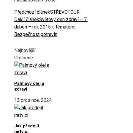
Předchozí článek
STŘEVOTOUR
Další článek
Světový den zdraví – 7.
duben – rok 2015 s tématem:
Bezpečnost potravin
Nejnovější
Oblíbené
Palmový olej a
zdraví
12 prosince, 2024
Jak předejít
mrtvici