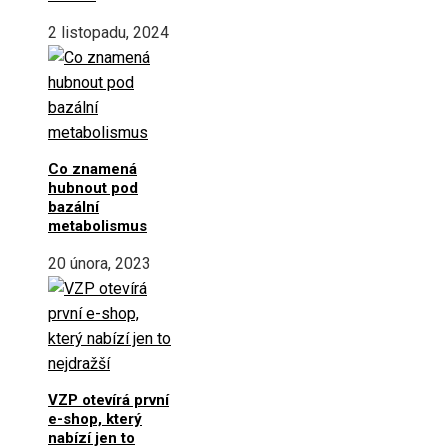
2 listopadu, 2024
Co znamená
hubnout pod
bazální
metabolismus
20 února, 2023
VZP otevírá první
e-shop, který
nabízí jen to