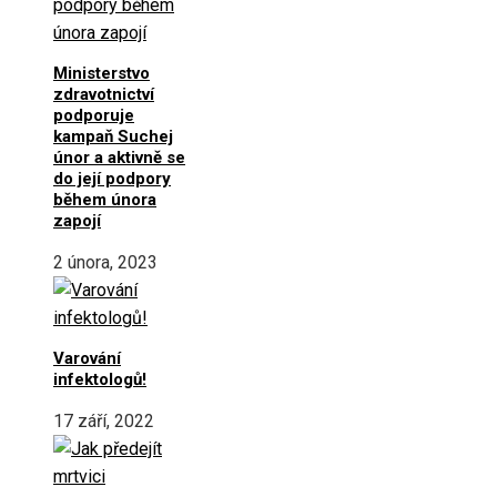
Ministerstvo
zdravotnictví
podporuje
kampaň Suchej
únor a aktivně se
do její podpory
během února
zapojí
2 února, 2023
Varování
infektologů!
17 září, 2022