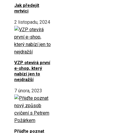
Jak předejít
mrtvici
2 listopadu, 2024
VZP otevírá první
e-shop, který
nabízí jen to
nejdražší
7 února, 2023
Přijďte poznat