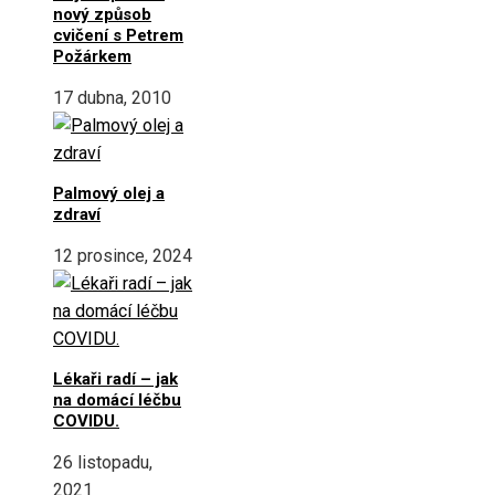
nový způsob
cvičení s Petrem
Požárkem
17 dubna, 2010
Palmový olej a
zdraví
12 prosince, 2024
Lékaři radí – jak
na domácí léčbu
COVIDU.
26 listopadu,
2021