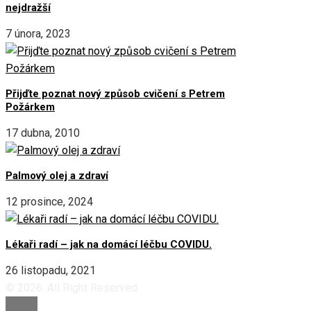
nejdražší
7 února, 2023
Přijďte poznat nový způsob cvičení s Petrem
Požárkem
17 dubna, 2010
Palmový olej a zdraví
12 prosince, 2024
Lékaři radí – jak na domácí léčbu COVIDU.
26 listopadu, 2021
© 2026. All Right Reserved.