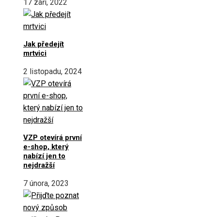
17 září, 2022
Jak předejít
mrtvici
2 listopadu, 2024
VZP otevírá první
e-shop, který
nabízí jen to
nejdražší
7 února, 2023