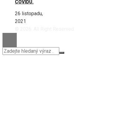
COVIDU.
26 listopadu,
2021
© 2026. All Right Reserved.