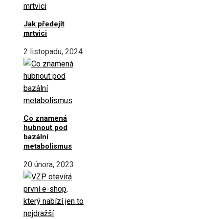
Jak předejít
mrtvici
2 listopadu, 2024
Co znamená
hubnout pod
bazální
metabolismus
20 února, 2023