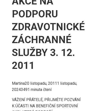
AKCE NA
PODPORU
ZDRAVOTNICKÉ
ZÁCHRANNÉ
SLUŽBY 3. 12.
2011
Martina
20 listopadu, 2011
1 listopadu,
2024
349
1 minuta čtení
VÁŽENÍ PŘÁTELÉ, PŘIJMĚTE POZVÁNÍ
K ÚČASTI NA BENEFIČNÍ SPORTOVNÍ