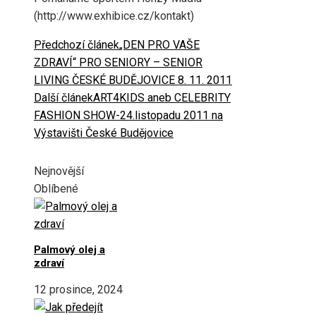
(http://www.exhibice.cz/kontakt)
Předchozí článek
„DEN PRO VAŠE
ZDRAVÍ“ PRO SENIORY – SENIOR
LIVING ČESKÉ BUDĚJOVICE 8. 11. 2011
Další článek
ART4KIDS aneb CELEBRITY
FASHION SHOW-24.listopadu 2011 na
Výstavišti České Budějovice
Nejnovější
Oblíbené
Palmový olej a
zdraví
12 prosince, 2024