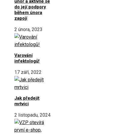
únor a aktivně se
do její podpory
během února
zapojí
2 února, 2023
Varování
infektologů!
17 září, 2022
Jak předejít
mrtvici
2 listopadu, 2024