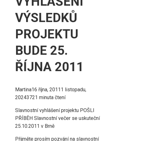
VYHLÁŠENÍ
VÝSLEDKŮ
PROJEKTU
BUDE 25.
ŘÍJNA 2011
Martina
16 října, 2011
1 listopadu,
2024
372
1 minuta čtení
Slavnostní vyhlášení projektu POŠLI
PŘÍBĚH Slavnostní večer se uskuteční
25.10.2011 v Brně
Přijměte prosím pozvání na slavnostní