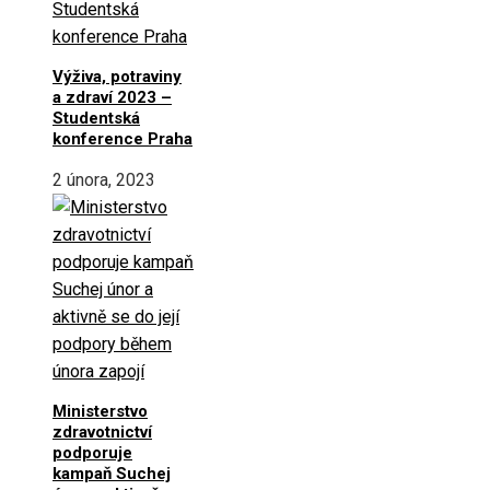
Výživa, potraviny
a zdraví 2023 –
Studentská
konference Praha
2 února, 2023
Ministerstvo
zdravotnictví
podporuje
kampaň Suchej