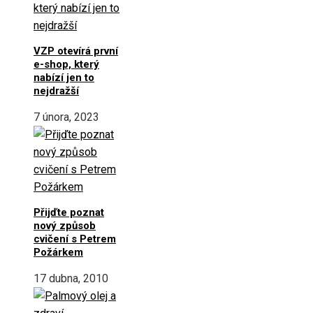
VZP otevírá první
e-shop, který
nabízí jen to
nejdražší
7 února, 2023
Přijďte poznat
nový způsob
cvičení s Petrem
Požárkem
17 dubna, 2010