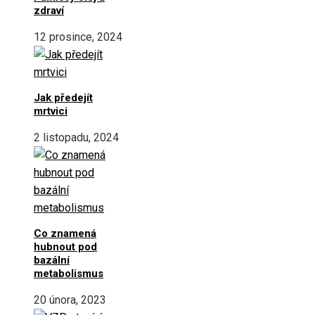
zdraví
12 prosince, 2024
Jak předejít
mrtvici
2 listopadu, 2024
Co znamená
hubnout pod
bazální
metabolismus
20 února, 2023