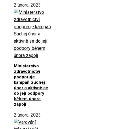
2 února, 2023
Ministerstvo
zdravotnictví
podporuje
kampaň Suchej
únor a aktivně se
do její podpory
během února
zapojí
2 února, 2023