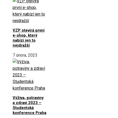
VZP otevírá první
e-shop, který
nabízí jen to
nejdražší
7 února, 2023
Výživa, potraviny
a zdraví 2023 –
Studentská
konference Praha