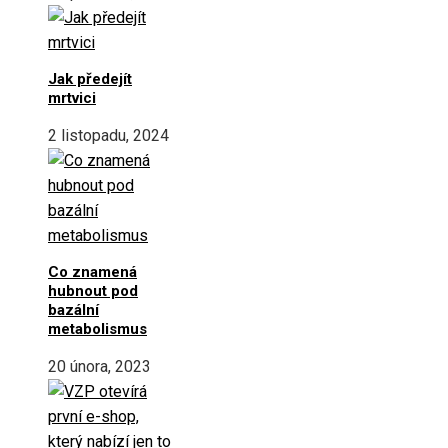
Jak předejít
mrtvici
2 listopadu, 2024
Co znamená
hubnout pod
bazální
metabolismus
20 února, 2023