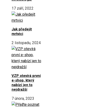
17 září, 2022
Jak předejít
mrtvici
2 listopadu, 2024
VZP otevírá první
e-shop, který
nabízí jen to
nejdražší
7 února, 2023