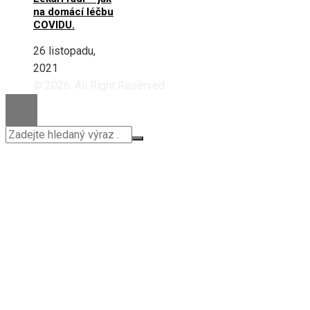
na domácí léčbu
COVIDU.
26 listopadu,
2021
© 2026. All Right Reserved.