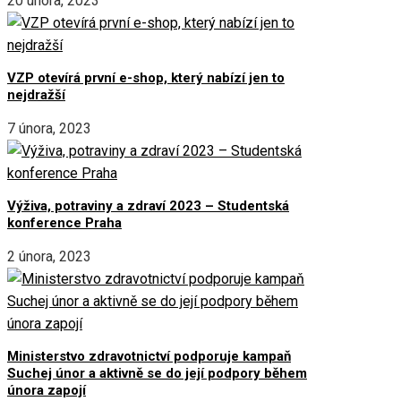
20 února, 2023
VZP otevírá první e-shop, který nabízí jen to
nejdražší
7 února, 2023
Výživa, potraviny a zdraví 2023 – Studentská
konference Praha
2 února, 2023
Ministerstvo zdravotnictví podporuje kampaň
Suchej únor a aktivně se do její podpory během
února zapojí