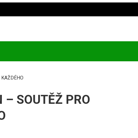
O KAŽDÉHO
 – SOUTĚŽ PRO
O