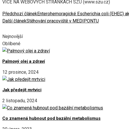
VÍCE NA WEBOVÝCH STRÁNKÁCH SZÚ (www.szu.cz)
Předchozí článek
Enterohemoragické Escherichia coli (EHEC) ak
Další článek
Stěhování pracoviště v MEDIPONTU
Nejnovější
Oblíbené
Palmový olej a zdraví
12 prosince, 2024
Jak předejít mrtvici
2 listopadu, 2024
Co znamená hubnout pod bazální metabolismus