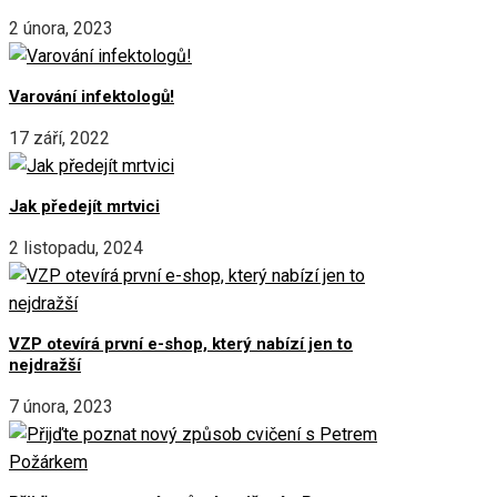
2 února, 2023
Varování infektologů!
17 září, 2022
Jak předejít mrtvici
2 listopadu, 2024
VZP otevírá první e-shop, který nabízí jen to
nejdražší
7 února, 2023