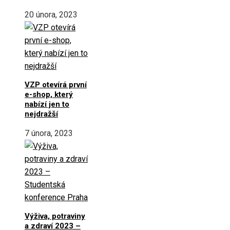
20 února, 2023
VZP otevírá první
e-shop, který
nabízí jen to
nejdražší
7 února, 2023
Výživa, potraviny
a zdraví 2023 –