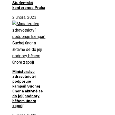
Studentská
konference Praha
2 února, 2023
Ministerstvo
zdravotnictví
podporuje
kampaň Suchej
únor a aktivně se
do její podpory
během února
zapojí