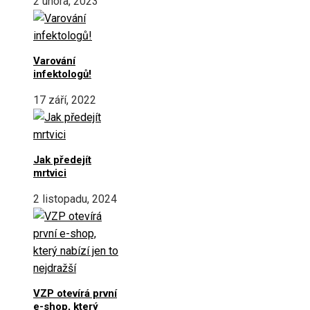
2 února, 2023
Varování
infektologů!
17 září, 2022
Jak předejít
mrtvici
2 listopadu, 2024
VZP otevírá první
e-shop, který