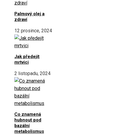
Palmový olej a
zdraví
12 prosince, 2024
Jak předejít
mrtvici
2 listopadu, 2024
Co znamená
hubnout pod
bazální
metabolismus